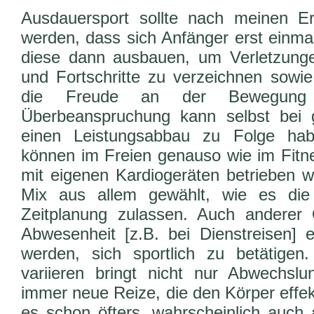
Ausdauersport sollte nach meinen Er
werden, dass sich Anfänger erst einmal
diese dann ausbauen, um Verletzunge
und Fortschritte zu verzeichnen sowi
die Freude an der Bewegung n
Überbeanspruchung kann selbst bei gu
einen Leistungsabbau zu Folge hab
können im Freien genauso wie im Fitn
mit eigenen Kardiogeräten betrieben w
Mix aus allem gewählt, wie es die
Zeitplanung zulassen. Auch anderer O
Abwesenheit [z.B. bei Dienstreisen] e
werden, sich sportlich zu betätigen
variieren bringt nicht nur Abwechsl
immer neue Reize, die den Körper effekt
es schon öfters, wahrscheinlich auch 