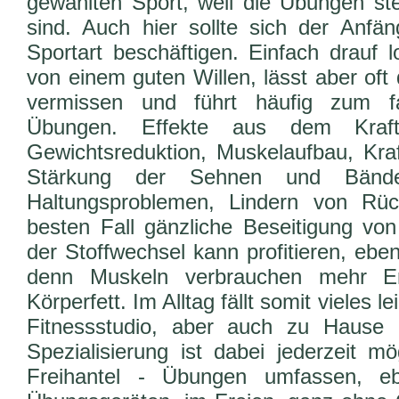
gewählten Sport, weil die Übungen st
sind. Auch hier sollte sich der Anf
Sportart beschäftigen. Einfach drauf l
von einem guten Willen, lässt aber oft
vermissen und führt häufig zum f
Übungen. Effekte aus dem Kraftt
Gewichtsreduktion, Muskelaufbau, Kra
Stärkung der Sehnen und Bände
Haltungsproblemen, Lindern von Rü
besten Fall gänzliche Beseitigung v
der Stoffwechsel kann profitieren, ebe
denn Muskeln verbrauchen mehr En
Körperfett. Im Alltag fällt somit vieles l
Fitnessstudio, aber auch zu Hause 
Spezialisierung ist dabei jederzeit mö
Freihantel - Übungen umfassen, e