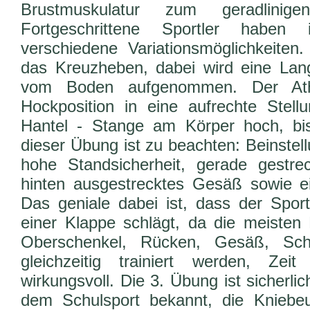
Brustmuskulatur zum geradlinig
Fortgeschrittene Sportler haben
verschiedene Variationsmöglichkeiten
das Kreuzheben, dabei wird eine Lan
vom Boden aufgenommen. Der Ath
Hockposition in eine aufrechte Stell
Hantel - Stange am Körper hoch, bis
dieser Übung ist zu beachten: Beinstellu
hohe Standsicherheit, gerade gestre
hinten ausgestrecktes Gesäß sowie e
Das geniale dabei ist, dass der Sport
einer Klappe schlägt, da die meiste
Oberschenkel, Rücken, Gesäß, Sch
gleichzeitig trainiert werden, Ze
wirkungsvoll. Die 3. Übung ist sicherli
dem Schulsport bekannt, die Kniebeu