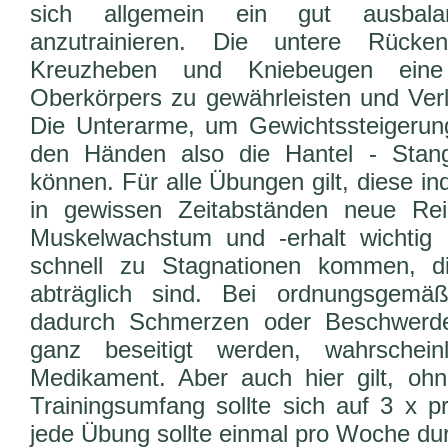
sich allgemein ein gut ausbalanc
anzutrainieren. Die untere Rücke
Kreuzheben und Kniebeugen eine
Oberkörpers zu gewährleisten und Ver
Die Unterarme, um Gewichtssteigerun
den Händen also die Hantel - Stan
können. Für alle Übungen gilt, diese ind
in gewissen Zeitabständen neue Re
Muskelwachstum und -erhalt wichtig 
schnell zu Stagnationen kommen, d
abträglich sind. Bei ordnungsgemä
dadurch Schmerzen oder Beschwerde
ganz beseitigt werden, wahrschein
Medikament. Aber auch hier gilt, ohn
Trainingsumfang sollte sich auf 3 x p
jede Übung sollte einmal pro Woche du