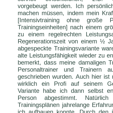
vorgebeugt werden. Ich persönlic
machen müssen, indem mein Kraft
[Intensivtraining ohne große
Trainingseinheiten] nach einem gr
zu einem regelrechten Leistungsa
Regenerationszeit von einem ½ Ja
abgespeckte Trainingsvariante wa
alte Leistungsfähigkeit wieder zu e
bemerkt, dass meine damaligen Tr
Personaltrainer und Trainern a
geschrieben wurden. Auch hier ist 
wirklich ein Profi auf seinem G
Variante habe ich dann selbst en
Person abgestimmt. Natürlic
Trainingsplänen jahrelange Erfahr
ich aufbauen konnte. Durch den i