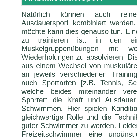
Natürlich können auch reine
Ausdauersport kombiniert werden, 
möchte kann dies genauso tun. Ein
zu trainieren ist, in den e
Muskelgruppenübungen mit w
Wiederholungen zu absolvieren. Die
aus einem Wechsel von muskulären
an jeweils verschiedenen Trainin
auch Sportarten [z.B. Tennis, S
welche beides miteinander vere
Sportart die Kraft und Ausdauer 
Schwimmen. Hier spielen Konditio
gleichwertige Rolle und die Techni
guter Schwimmer zu werden. Leider
Freizeitschwimmer eine ungünst