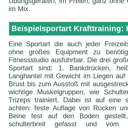
Übungsgeräten, im Freien, ganz ohne G
im Mix.
Beispielsportart Krafttraining:
Eine Sportart die auch jeder Freizeits
ohne großes Equipment zu benötig
Fitnessstudio ausführbar. Die drei gr
Sportart sind: 1. Bankdrücken, he
Langhantel mit Gewicht im Liegen auf 
Brust bis zum Ausstoß mit ausgestrec
wichtige Muskelgruppen, wie Schulte
Trizeps trainiert. Dabei ist auf eine 
achten: feste Auflage von Rücken u
Beine fest auf den Boden gestellt
schulterbreit gefasst und vom u