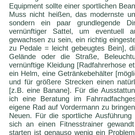
Equipment sollte einer sportlichen Bea
Muss nicht heißen, das modernste un
sondern ein paar grundlegende Di
vernünftiger Sattel, um eventuell 
gewachsen zu sein, ein richtig eingeste
zu Pedale = leicht gebeugtes Bein], di
Gelände oder die Straße, Beleuchtu
vernünftige Kleidung [Radfahrerhose e
ein Helm, eine Getränkebehälter [mögli
und für größere Strecken einen natürl
[z.B. eine Banane]. Für die Ausstattu
ich eine Beratung im Fahrradfachg
eigene Rad auf Vordermann zu bringen 
Neuen. Für die sportliche Ausführung
sich an einen Fitnesstrainer gewand
starten ist genauso wenig ein Problem,