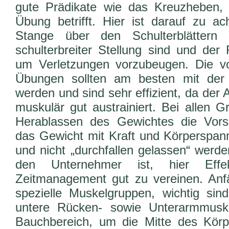
gute Prädikate wie das Kreuzheben, w
Übung betrifft. Hier ist darauf zu ac
Stange über den Schulterblättern 
schulterbreiter Stellung sind und der 
um Verletzungen vorzubeugen. Die vo
Übungen sollten am besten mit der F
werden und sind sehr effizient, da der
muskulär gut austrainiert. Bei allen 
Herablassen des Gewichtes die Vors
das Gewicht mit Kraft und Körperspa
und nicht „durchfallen gelassen“ werde
den Unternehmer ist, hier Effek
Zeitmanagement gut zu vereinen. Anf
spezielle Muskelgruppen, wichtig sin
untere Rücken- sowie Unterarmmuskul
Bauchbereich, um die Mitte des Körpe