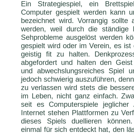
Ein Strategiespiel, ein Bretts
Computer gespielt werden kann un
bezeichnet wird. Vorrangig sollte 
werden, weil durch die ständige 
Sehprobleme ausgelöst werden kö
gespielt wird oder im Verein, es ist
geistig fit zu halten. Denkproze
abgefordert und halten den Geis
und abwechslungsreiches Spiel un
jedoch schwierig auszuführen, denn
zu verlassen wird stets die bessere
im Leben, nicht ganz einfach. Zwa
seit es Computerspiele jeglicher
Internet stehen Plattformen zu Ve
dieses Spiels duellieren könne
einmal für sich entdeckt hat, den lä