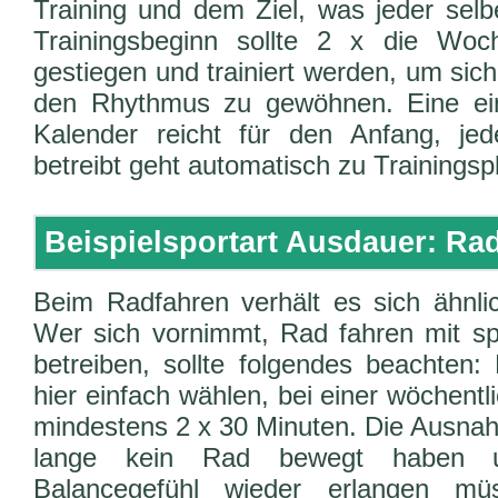
Training und dem Ziel, was jeder selb
Trainingsbeginn sollte 2 x die Woch
gestiegen und trainiert werden, um sic
den Rhythmus zu gewöhnen. Eine ei
Kalender reicht für den Anfang, jed
betreibt geht automatisch zu Trainingsp
Beispielsportart Ausdauer: Ra
Beim Radfahren verhält es sich ähnl
Wer sich vornimmt, Rad fahren mit spo
betreiben, sollte folgendes beachten:
hier einfach wählen, bei einer wöchent
mindestens 2 x 30 Minuten. Die Ausnahm
lange kein Rad bewegt haben u
Balancegefühl wieder erlangen m