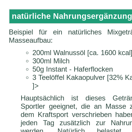
natürliche Nahrungsergänzung 
Beispiel für ein natürliches Mixg
Masseaufbau:
200ml Walnussöl [ca. 1600 kcal
300ml Milch
50g Instant - Haferflocken
3 Teelöffel Kakaopulver [32% K
]>
Hauptsächlich ist dieses Geträn
Sportler geeignet, die an Masse 
dem Kraftsport verschrieben habe
jeden Tag zusätzlich zur Nahr
werden. Natürlich belastet 