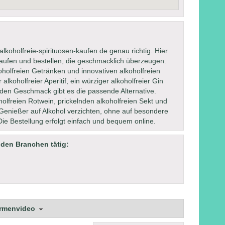
lkoholfreie-spirituosen-kaufen.de genau richtig. Hier
 kaufen und bestellen, die geschmacklich überzeugen.
oholfreien Getränken und innovativen alkoholfreien
alkoholfreier Aperitif, ein würziger alkoholfreier Gin
jeden Geschmack gibt es die passende Alternative.
olfreien Rotwein, prickelnden alkoholfreien Sekt und
Genießer auf Alkohol verzichten, ohne auf besondere
e Bestellung erfolgt einfach und bequem online.
nden Branchen tätig:
irmenvideo