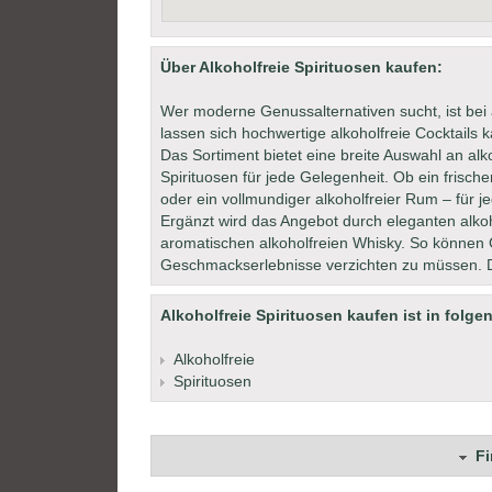
Über Alkoholfreie Spirituosen kaufen:
Wer moderne Genussalternativen sucht, ist bei a
lassen sich hochwertige alkoholfreie Cocktails
Das Sortiment bietet eine breite Auswahl an alk
Spirituosen für jede Gelegenheit. Ob ein frischer 
oder ein vollmundiger alkoholfreier Rum – für 
Ergänzt wird das Angebot durch eleganten alkoh
aromatischen alkoholfreien Whisky. So können 
Geschmackserlebnisse verzichten zu müssen. Di
Alkoholfreie Spirituosen kaufen ist in folge
Alkoholfreie
Spirituosen
F