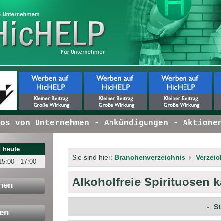
 von Unternehmen - Ankündigungen - Aktionen 
 heute
Sie sind hier:
Branchenverzeichnis
Verzeic
15:00 - 17:00
Alkoholfreie Spirituosen 
hen
S
en