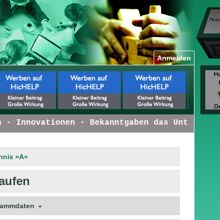
Anmelden
- Innovationen - Bekanntgaben das Unternehmen
hnis »A«
kaufen
tammdaten