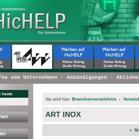
s von Unternehmen - Ankündigungen - Aktionen 
 heute
Sie sind hier:
Branchenverzeichnis
Verzeic
ART INOX
hen
S
en