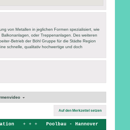
ng von Metallen in jeglichen Formen spezialisiert, wie
nen, Balkonanlagen, oder Treppenanlagen. Des weiteren
rbeiter-Betrieb der Böhl Gruppe für die Städte Region
ne schnelle, qualitativ hochwertige und doch
irmenvideo
Auf den Merkzettel setzen
ation
+ + +
Poolbau - Hannover
+ + +