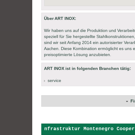
Über ART INOX:
Wir haben uns auf die Produktion und Verarbeitu
speziell für Sie hergestellte Stahlkonstruktio
sind wir seit Anfang 2014 ein autorisierter Vera
Aachen. Diese Kombination ermöglicht es uns ei
preisoptimierte Lösung anzubieten.
ART INOX ist in folgenden Branchen tätig:
service
F
+ + +
Infrastruktur Montenegro Cooper