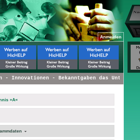
Anmelden
- Innovationen - Bekanntgaben das Unternehme
hnis »A«
tammdaten