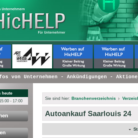
s von Unternehmen - Ankündigungen - Aktionen 
 heute
Sie sind hier:
Branchenverzeichnis
Verzeic
15:00 - 17:00
Autoankauf Saarlouis 24
hen
S
en