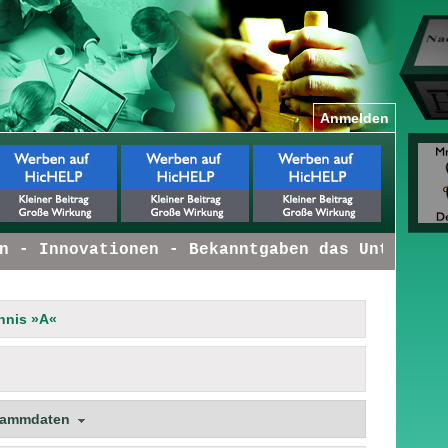
Anmelden
- Innovationen - Bekanntgaben das Unternehme
hnis »A«
tammdaten