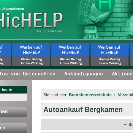
s von Unternehmen - Ankündigungen - Aktionen 
 heute
Sie sind hier:
Branchenverzeichnis
Verzeic
Autoankauf Bergkamen
hen
S
en