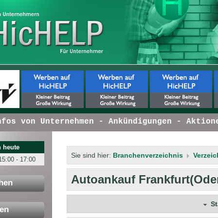
s von Unternehmen - Ankündigungen - Aktionen
 heute
Sie sind hier:
Branchenverzeichnis
Verzeic
15:00 - 17:00
Autoankauf Frankfurt(Ode
hen
S
en