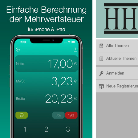
Hier Werbung buchen
Alle Themen
Aktuelle Themen
Anmelden
Neue Registrieru