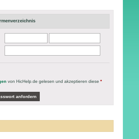
Firmenverzeichnis
gen
von HicHelp.de gelesen und akzeptieren diese
*