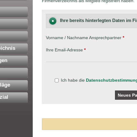
Firmenverzeichnis als Mitglied registriert haben.
Ihre bereits hinterlegten Daten im 
Vorname / Nachname Ansprechpartner
*
ichnis
Ihre Email-Adresse
*
gen
Ich habe die
Datenschutzbestimmun
läge
zial