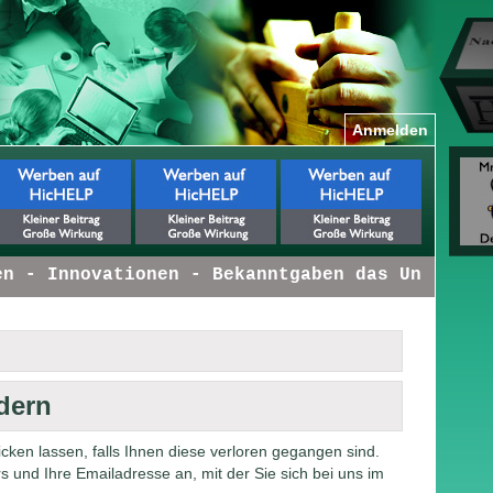
Anmelden
 - Innovationen - Bekanntgaben das Unternehm
dern
ken lassen, falls Ihnen diese verloren gegangen sind.
und Ihre Emailadresse an, mit der Sie sich bei uns im