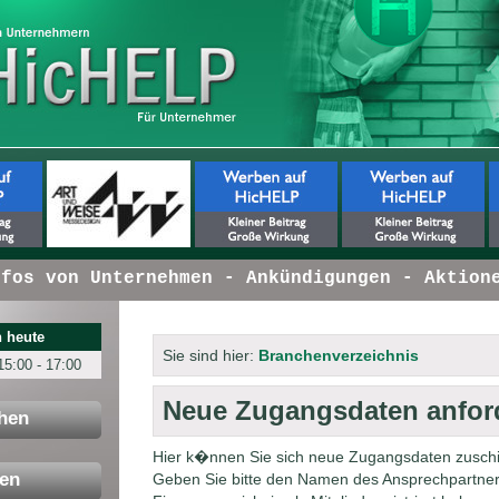
os von Unternehmen - Ankündigungen - Aktionen
 heute
Sie sind hier:
Branchenverzeichnis
15:00 - 17:00
Neue Zugangsdaten anfor
hen
Hier k�nnen Sie sich neue Zugangsdaten zuschic
en
Geben Sie bitte den Namen des Ansprechpartners 