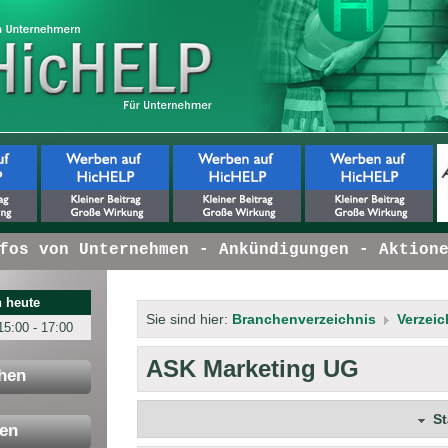
s von Unternehmen - Ankündigungen - Aktionen
 heute
Sie sind hier:
Branchenverzeichnis
Verzeic
15:00 - 17:00
ASK Marketing UG
hen
S
en