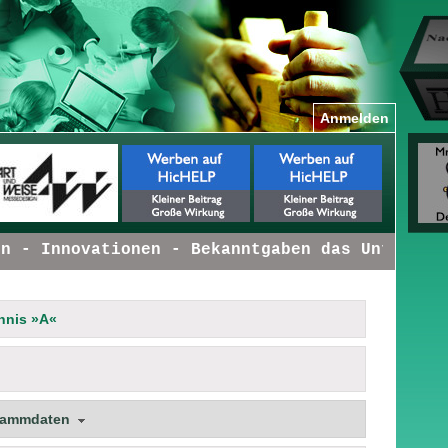
Anmelden
 - Innovationen - Bekanntgaben das Unternehme
hnis »A«
tammdaten