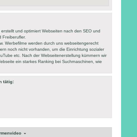
 erstellt und optimiert Webseiten nach den SEO und
 Freiberufler.
bzw. Werbefilme werden durch uns webseitengerecht
ofern noch nicht vorhanden, um die Einrichtung sozialer
YouTube etc. Nach der Webseitenerstellung kümmern wir
ebseite ein starkes Ranking bei Suchmaschinen, wie
 tätig:
irmenvideo