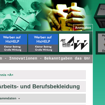
Anmelden
- Innovationen - Bekanntgaben das Unternehme
hnis »A«
Arbeits- und Berufsbekleidung
tammdaten