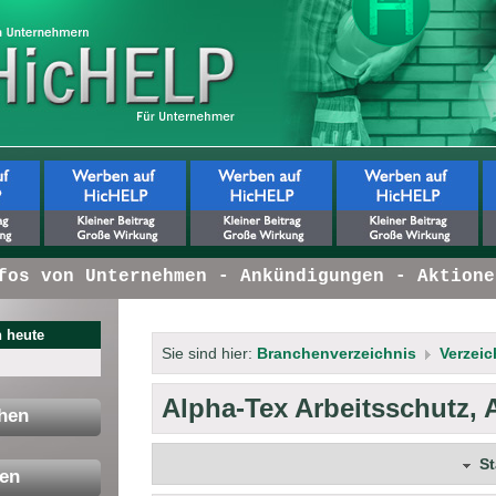
 von Unternehmen - Ankündigungen - Aktionen 
 heute
Sie sind hier:
Branchenverzeichnis
Verzeic
Alpha-Tex Arbeitsschutz, 
hen
S
en