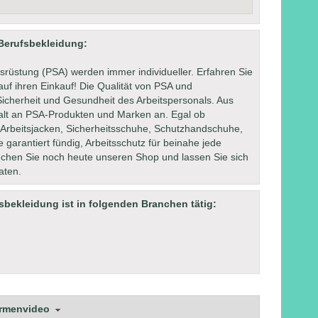
 Berufsbekleidung:
srüstung (PSA) werden immer individueller. Erfahren Sie
uf ihren Einkauf! Die Qualität von PSA und
 Sicherheit und Gesundheit des Arbeitspersonals. Aus
falt an PSA-Produkten und Marken an. Egal ob
, Arbeitsjacken, Sicherheitsschuhe, Schutzhandschuhe,
arantiert fündig, Arbeitsschutz für beinahe jede
suchen Sie noch heute unseren Shop und lassen Sie sich
aten.
sbekleidung ist in folgenden Branchen tätig:
irmenvideo