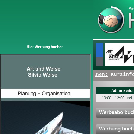
Hier Werbung buchen
+ + +
Hier erscheinen:
Kurzinfos v
Adminzeiten
10:00 - 12:00 und 
Werbeabo buc
Werbung buch