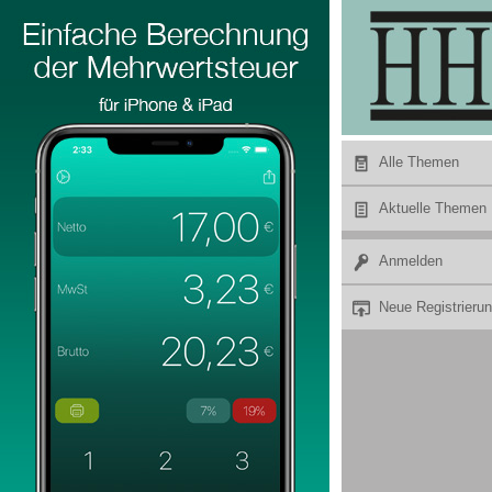
Hier Werbung buchen
Alle Themen
Aktuelle Themen
Anmelden
Neue Registrieru