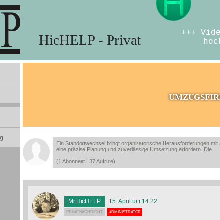
+++ Vid
HicHELP - Privat
hoc
UMZUGSFIR
ng
Ein Standortwechsel bringt organisatorische Herausforderungen mit s
eine präzise Planung und zuverlässige Umsetzung erfordern. Die
(1 Abonnent | 37 Aufrufe)
Mr.HicHELP
15. April um 14:22
PRIVATNACHRICHT
ADMINISTRATOR