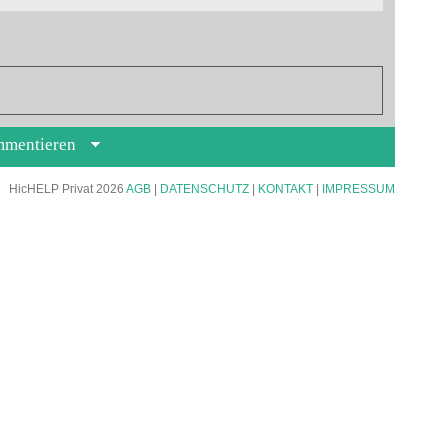
mmentieren
HicHELP Privat 2026
AGB
|
DATENSCHUTZ
|
KONTAKT
|
IMPRESSUM