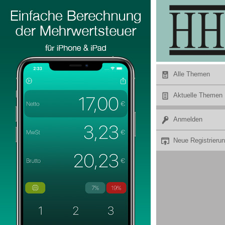
Hier Werbung buchen
Alle Themen
Aktuelle Themen
Anmelden
Neue Registrieru