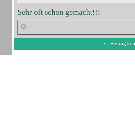
Sehr oft schon gemacht!!!
😏
Beitrag ko