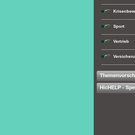
Krisenbew
Sport
Vertrieb
Versicher
Themenvorsch
HicHELP - Spe