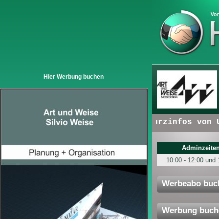
Hier Werbung buchen
+ + +
Hier erscheinen:
Kurzinfos von Unter
Adminzeiten
10:00 - 12:00 und 
Werbeabo buc
Werbung buch