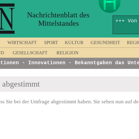
Nachrichtenblatt des
+++ Von
Mittelstandes
WIRTSCHAFT
SPORT
KULTUR
GESUNDHEIT
REGI
ND
GESELLSCHAFT
RELIGION
onen - Innovationen - Bekanntgaben das Unter
n abgestimmt
ss Sie bei der Umfrage abgestimmt haben. Sie sehen nun auf der