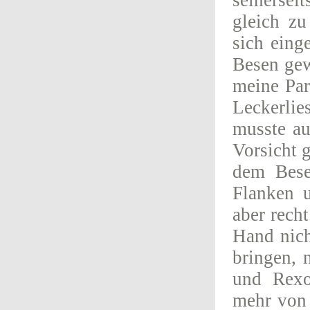
seinersei
gleich zu
sich eing
Besen gew
meine Par
Leckerlie
musste au
Vorsicht 
dem Bese
Flanken 
aber recht
Hand nich
bringen, 
und Rexo
mehr von 