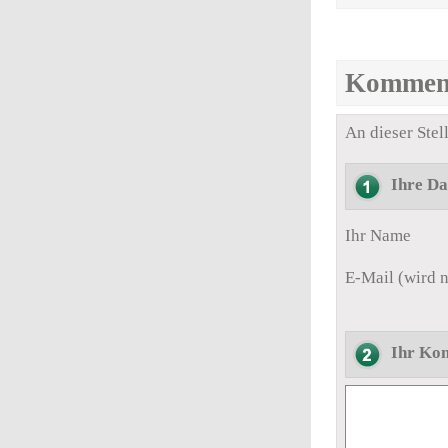
Kommen
An dieser Ste
Ihre Da
Ihr Name
E-Mail (wird n
Ihr Ko