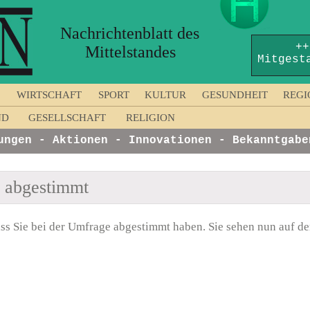
Nachrichtenblatt des
++
Mittelstandes
Mitgest
WIRTSCHAFT
SPORT
KULTUR
GESUNDHEIT
REGI
ND
GESELLSCHAFT
RELIGION
gen - Aktionen - Innovationen - Bekanntgaben 
n abgestimmt
ss Sie bei der Umfrage abgestimmt haben. Sie sehen nun auf der