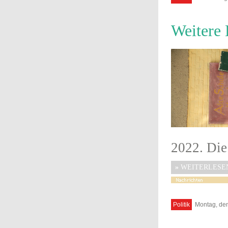
Weitere 
2022. Die
»
WEITERLESE
Politik
Montag, den