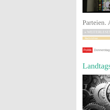
Parteien. 
»
WEITERLESE
Politik
Donnerstag,
Landtag