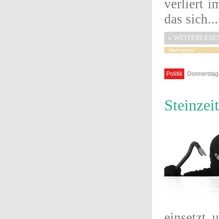
verliert 
das sich...
»
WEITERLESE
Politik
Donnerstag,
Steinzeit
einsetzt 