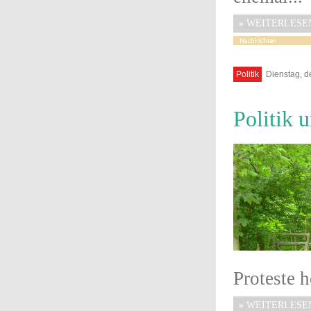
»
WEITERLESE
Politik
Dienstag, d
Politik 
Proteste h
»
WEITERLESE