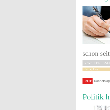
schon seit
»
WEITERLESE
Politik
Donnerstag,
Politik h