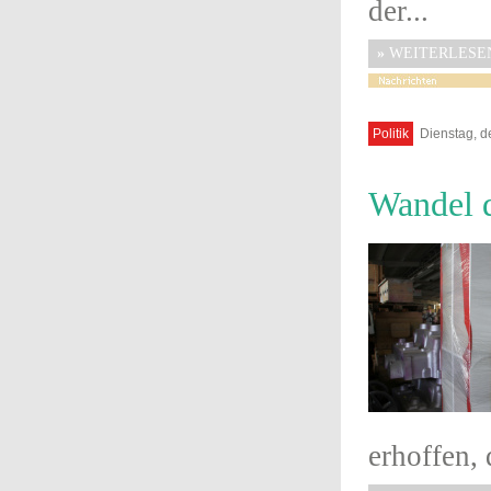
der...
»
WEITERLESE
Politik
Dienstag, d
Wandel 
erhoffen,