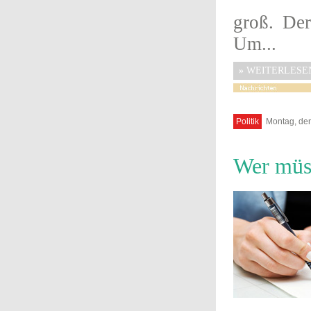
groß. De
Um...
»
WEITERLESE
Politik
Montag, den
Wer müss