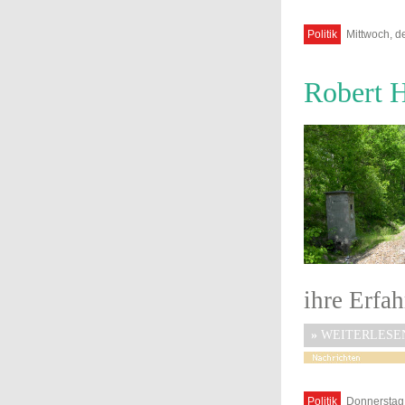
Politik
Mittwoch, d
Robert H
ihre Erfah
»
WEITERLESE
Politik
Donnerstag,