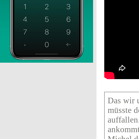
Das wir 
müsste d
auffalle
ankommt,