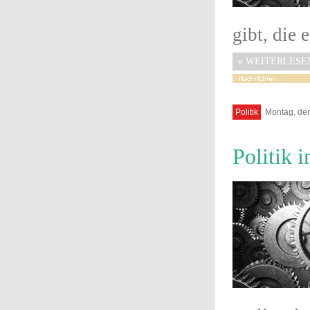
gibt, die 
»
WEITERLESE
Politik
Montag, den
Politik 