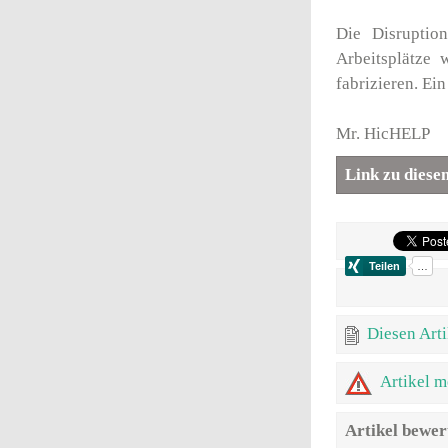
Die Disruptio
Arbeitsplätze
fabrizieren. Ein
Mr. HicHELP
Link zu diese
Diesen Arti
Artikel m
Artikel bewer