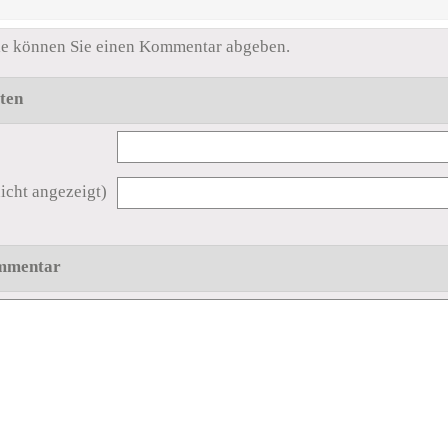
:
lle können Sie einen Kommentar abgeben.
ten
icht angezeigt)
mmentar