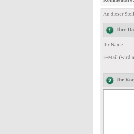
Kommentare
An dieser Ste
Ihre Da
Ihr Name
E-Mail (wird n
Ihr Ko