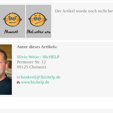
Der Artikel wurde noch nicht be
Autor dieses Artikels:
Silvio Weise
/
HicHELP
Permoser Str. 12
09125 Chemnitz
konkret[@]hichelp.de
www.hichelp.de