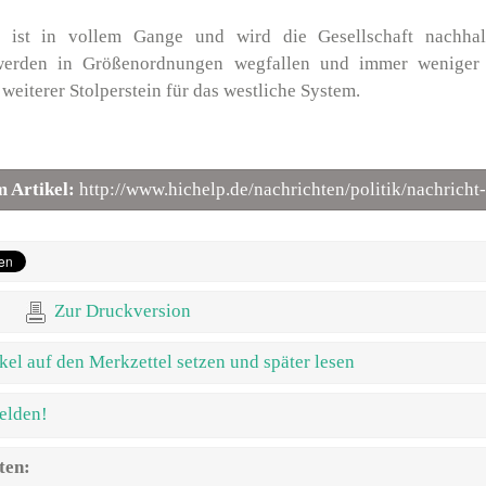
n ist in vollem Gange und wird die Gesellschaft nachhal
 werden in Größenordnungen wegfallen und immer weniger 
 weiterer Stolperstein für das westliche System.
m Artikel:
http://www.hichelp.de/nachrichten/politik/nachricht
Zur Druckversion
kel auf den Merkzettel setzen und später lesen
elden!
ten: