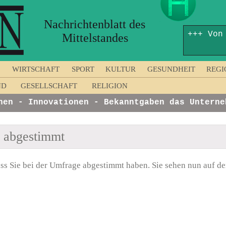
Nachrichtenblatt des
+++ Von
Mittelstandes
WIRTSCHAFT
SPORT
KULTUR
GESUNDHEIT
REGI
ND
GESELLSCHAFT
RELIGION
n - Innovationen - Bekanntgaben das Unternehm
n abgestimmt
ss Sie bei der Umfrage abgestimmt haben. Sie sehen nun auf der