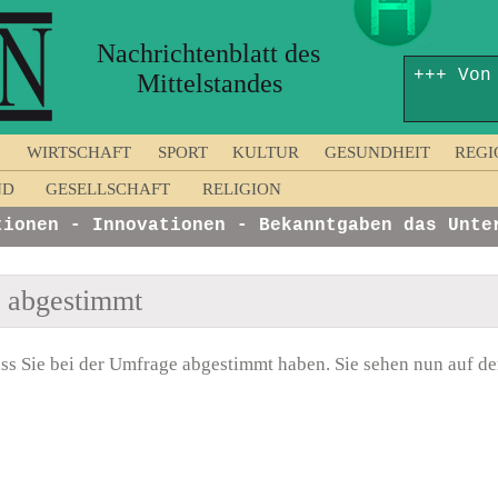
Nachrichtenblatt des
+++ Von
Mittelstandes
WIRTSCHAFT
SPORT
KULTUR
GESUNDHEIT
REGI
ND
GESELLSCHAFT
RELIGION
nen - Innovationen - Bekanntgaben das Untern
n abgestimmt
ss Sie bei der Umfrage abgestimmt haben. Sie sehen nun auf der