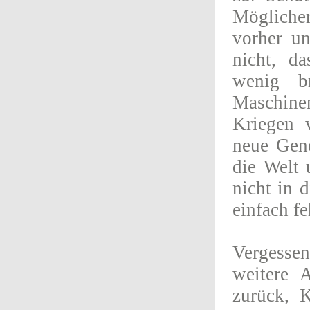
Möglicher
vorher u
nicht, d
wenig b
Maschinen
Kriegen 
neue Gen
die Welt 
nicht in 
einfach fe
Vergessen
weitere 
zurück, 