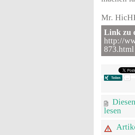
Mr. Hic
Link zu 
http://w
873.html
Diesen
lesen
Artik