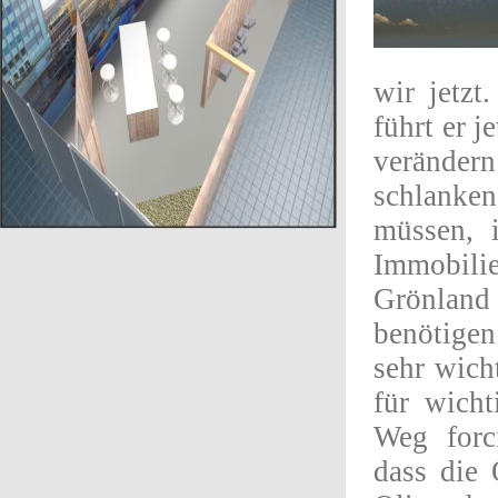
wir jetzt
führt er j
veränder
schlanke
müssen, 
Immobilie
Grönland 
benötigen
sehr wich
für wicht
Weg forci
dass die 