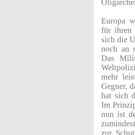
Oligarchen
Europa wu
für ihren
sich die 
noch an s
Das Mili
Weltpoliz
mehr leis
Gegner, d
hat sich 
Im Prinzip
nun ist d
zumindest
zur Schut