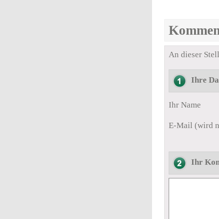
Kommen
An dieser Ste
Ihre Da
Ihr Name
E-Mail (wird n
Ihr Ko