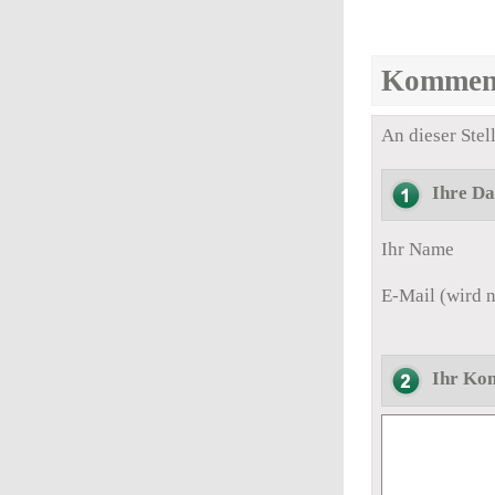
Kommen
An dieser Ste
Ihre Da
Ihr Name
E-Mail (wird n
Ihr Ko